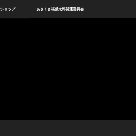
貨ショップ
あさくさ福猫太郎開運委員会