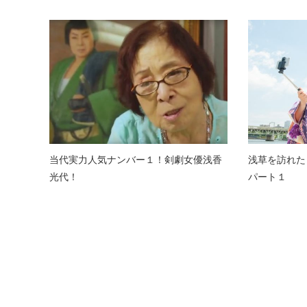
当代実力人気ナンバー１！剣劇女優浅香
浅草を訪れた
光代！
パート１