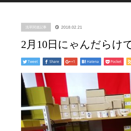
浅草関連記事
2018.02.21
2月10日にゃんだらけ
Tweet
Share
+1
Hatena
Pocket