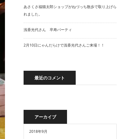
あさくさ福猫太郎ショップがねづっち散歩で取り上げら
れました。
浅香光代さん 卒寿パーティ
2月10日にゃんだらけで浅香光代さんご来場！！
最近のコメント
アーカイブ
2018年9月