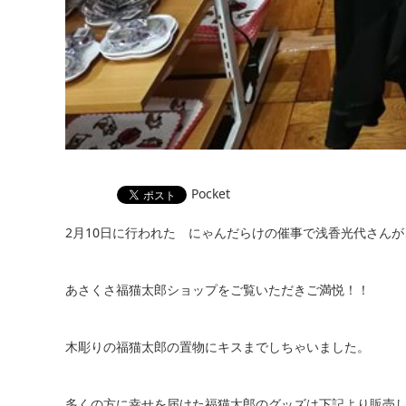
Pocket
2月10日に行われた にゃんだらけの催事で浅香光代さん
あさくさ福猫太郎ショップをご覧いただきご満悦！！
木彫りの福猫太郎の置物にキスまでしちゃいました。
多くの方に幸せを届けた福猫太郎のグッズは下記より販売