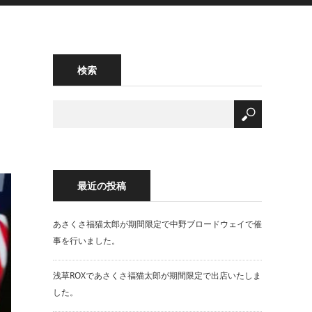
検索
最近の投稿
あさくさ福猫太郎が期間限定で中野ブロードウェイで催
事を行いました。
浅草ROXであさくさ福猫太郎が期間限定で出店いたしま
した。