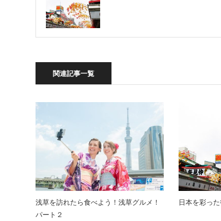
関連記事一覧
浅草を訪れたら食べよう！浅草グルメ！
日本を彩った
パート２