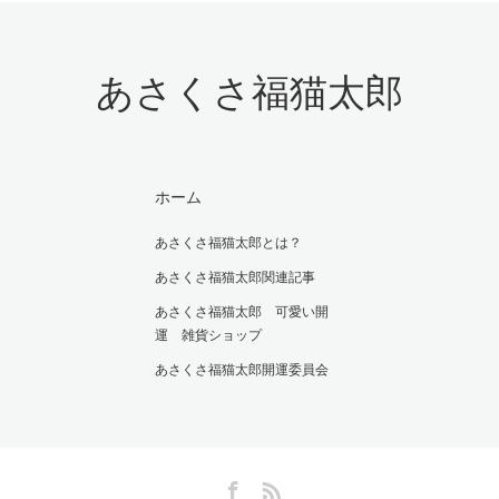
あさくさ福猫太郎
ホーム
あさくさ福猫太郎とは？
あさくさ福猫太郎関連記事
あさくさ福猫太郎 可愛い開
運 雑貨ショップ
あさくさ福猫太郎開運委員会
Facebook
RSS