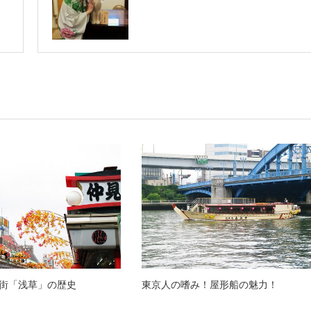
街「浅草」の歴史
東京人の嗜み！屋形船の魅力！