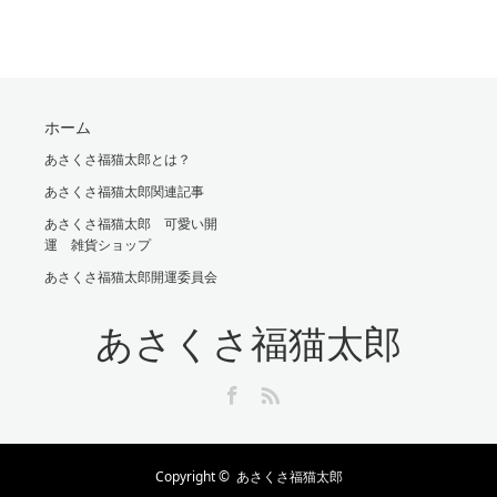
ホーム
あさくさ福猫太郎とは？
あさくさ福猫太郎関連記事
あさくさ福猫太郎 可愛い開
運 雑貨ショップ
あさくさ福猫太郎開運委員会
あさくさ福猫太郎
Facebook
RSS
Copyright ©
あさくさ福猫太郎