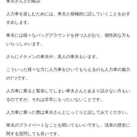
車夫さんとの絡み
人力車を楽しむためには、車夫と積極的に話していくことをおす
すめします。
車夫には様々なバッググラウンドを持つ人がおり、個性的な方も
いらっしゃいます。
さらにイケメンの車夫や、美人の車夫もいます。
こういった様々な方に人力車をひいてもらえるのも人力車の魅力
の1つです。
人力車に乗ると緊張してしまい車夫さんとあまり話さない方もい
るのですが、それは非常にもったいないことです。
人力車に乗った際は車夫さんとじっくりと話してみてください。
車夫のプライベートなことを聞いてもいいですし、浅草の歴史に
関する質問しても良いです。