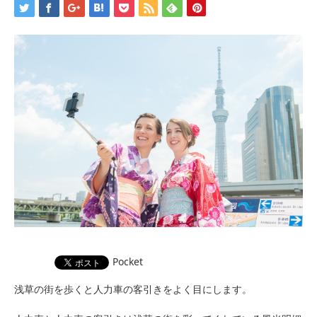
Pocket
浅草の街を歩くと人力車の客引きをよく目にします。