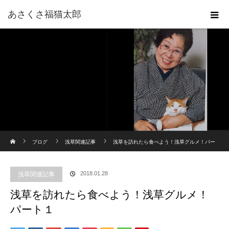
あさくさ福猫太郎
ホーム
ブログ
浅草関連記事
浅草を訪れたら食べよう！浅草グルメ！パー
ト１
浅草関連記事
2018.01.28
浅草を訪れたら食べよう！浅草グルメ！
パート１