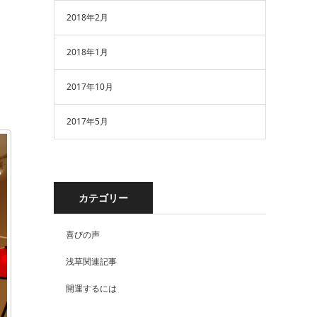
2018年2月
2018年1月
2017年10月
2017年5月
カテゴリー
喜びの声
浅草関連記事
開運するには