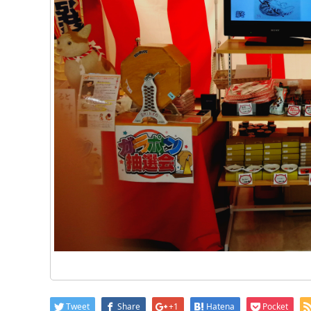
Tweet
Share
+1
Hatena
Pocket