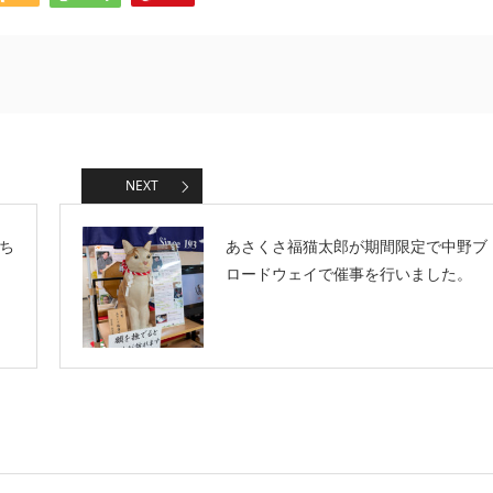
NEXT
ち
あさくさ福猫太郎が期間限定で中野ブ
ロードウェイで催事を行いました。