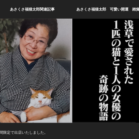
あさくさ福猫太郎関連記事
あさくさ福猫太郎 可愛い開運 雑
期間限定で出店いたしました。