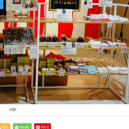
selfp
RSS
feedly
Pin it