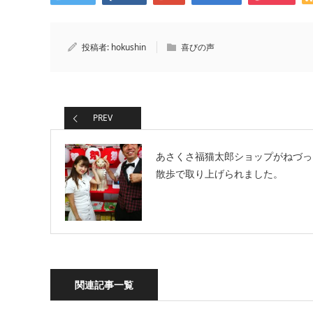
投稿者:
hokushin
喜びの声
PREV
あさくさ福猫太郎ショップがねづっ
散歩で取り上げられました。
関連記事一覧