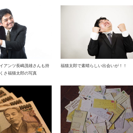
イアンツ長嶋茂雄さんも持
福猫太郎で素晴らしい出会いが！！
くさ福猫太郎の写真