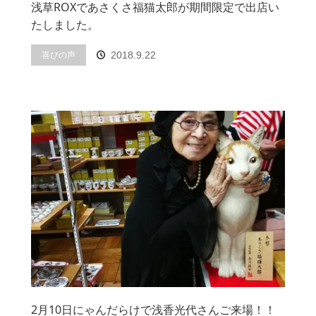
浅草ROXであさくさ福猫太郎が期間限定で出店い
たしました。
喜びの声
2018.9.22
2月10日にゃんだらけで浅香光代さんご来場！！