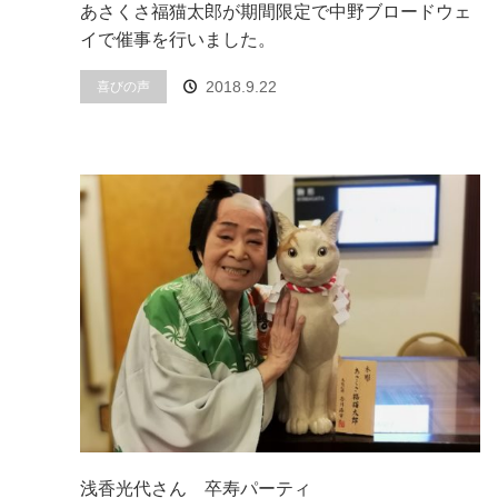
あさくさ福猫太郎が期間限定で中野ブロードウェ
イで催事を行いました。
喜びの声
2018.9.22
浅香光代さん 卒寿パーティ