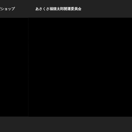
貨ショップ
あさくさ福猫太郎開運委員会