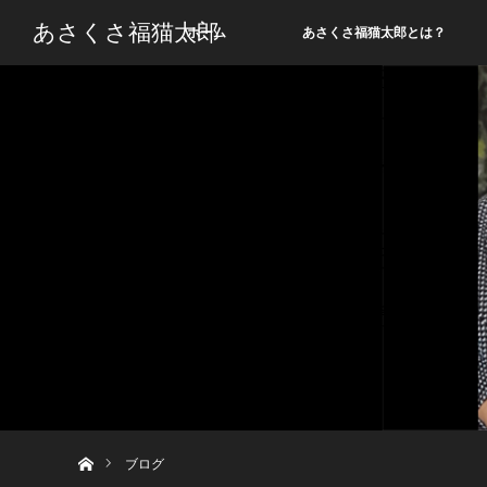
あさくさ福猫太郎
ホーム
あさくさ福猫太郎とは？
ホーム
ブログ