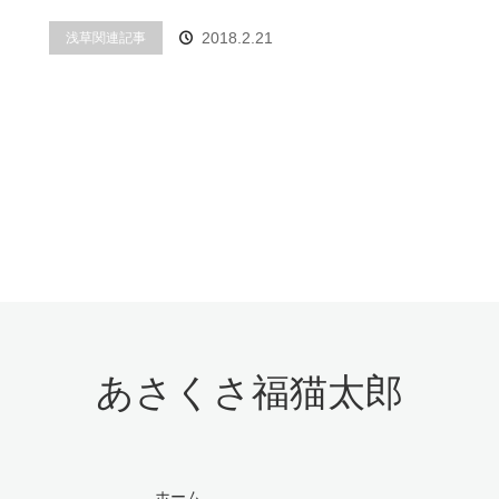
浅草関連記事
2018.2.21
あさくさ福猫太郎
ホーム