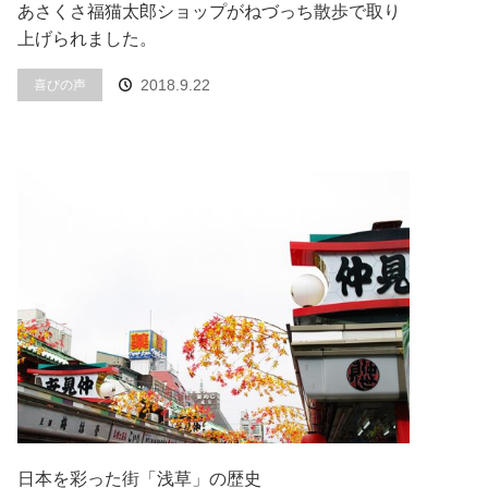
あさくさ福猫太郎ショップがねづっち散歩で取り
上げられました。
喜びの声
2018.9.22
日本を彩った街「浅草」の歴史