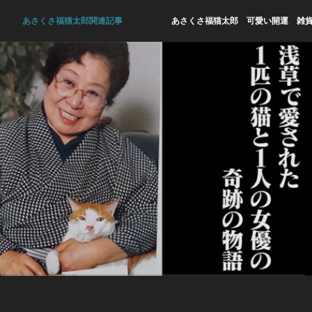
あさくさ福猫太郎関連記事
あさくさ福猫太郎 可愛い開運 雑