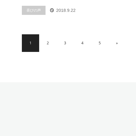
喜びの声
2018.9.22
1
2
3
4
5
»